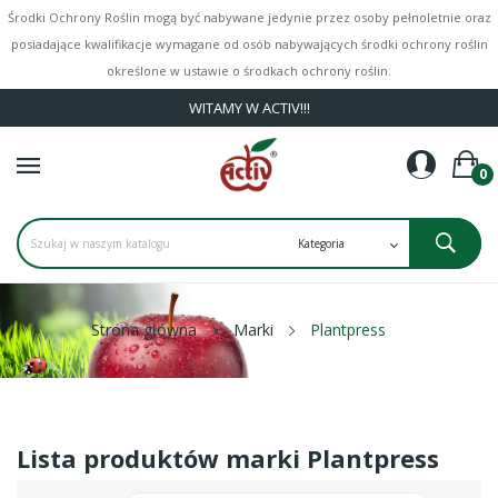
Środki Ochrony Roślin mogą być nabywane jedynie przez osoby pełnoletnie oraz
posiadające kwalifikacje wymagane od osób nabywających środki ochrony roślin
określone w ustawie o środkach ochrony roślin.
WITAMY W ACTIV!!!
0
Strona główna
Marki
Plantpress
Lista produktów marki Plantpress