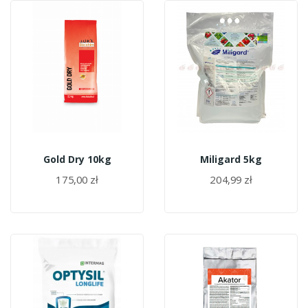
Gold Dry 10kg
Miligard 5kg
175,00 zł
204,99 zł