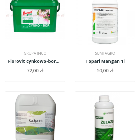
GRUPA INCO
SUMI AGRO
Florovit cynkowo-borowy 4kg
Topari Mangan 1l
72,00 zł
50,00 zł