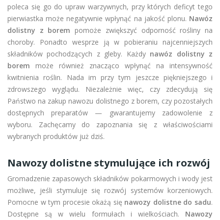
poleca się go do upraw warzywnych, przy których deficyt tego
pierwiastka może negatywnie wpłynąć na jakość plonu.
Nawóz
dolistny z borem
pomoże zwiększyć odporność rośliny na
choroby. Ponadto wesprze ją w pobieraniu najcenniejszych
składników pochodzących z gleby. Każdy
nawóz dolistny z
borem
może również znacząco wpłynąć na intensywność
kwitnienia roślin. Nada im przy tym jeszcze piękniejszego i
zdrowszego wyglądu. Niezależnie więc, czy zdecydują się
Państwo na zakup nawozu dolistnego z borem, czy pozostałych
dostępnych preparatów — gwarantujemy zadowolenie z
wyboru. Zachęcamy do zapoznania się z właściwościami
wybranych produktów już dziś.
Nawozy dolistne stymulujące ich rozwój
Gromadzenie zapasowych składników pokarmowych i wody jest
możliwe, jeśli stymuluje się rozwój systemów korzeniowych.
Pomocne w tym procesie okażą się
nawozy dolistne do sadu
.
Dostępne są w wielu formułach i wielkościach.
Nawozy