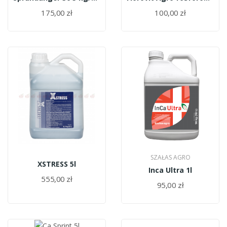
175,00 zł
100,00 zł
SZAŁAS AGRO
XSTRESS 5l
Inca Ultra 1l
555,00 zł
95,00 zł