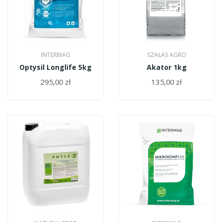
INTERMAG
SZAŁAS AGRO
Optysil Longlife 5kg
Akator 1kg
295,00 zł
135,00 zł