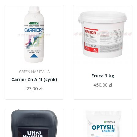
GREEN HAS ITALIA
Eruca 3 kg
Carrier Zn A 1l (cynk)
450,00 zł
27,00 zł