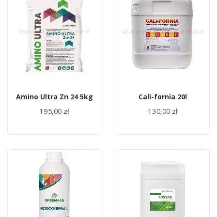
Amino Ultra Zn 24 5kg
Cali-fornia 20l
195,00 zł
130,00 zł