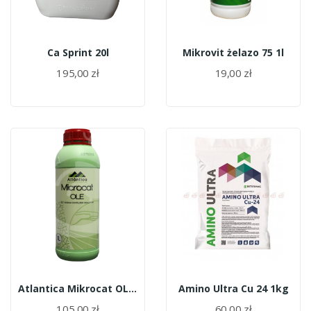
Ca Sprint 20l
Mikrovit żelazo 75 1l
195,00 zł
19,00 zł
Atlantica Mikrocat OLE 1l
Amino Ultra Cu 24 1kg
105,00 zł
60,00 zł