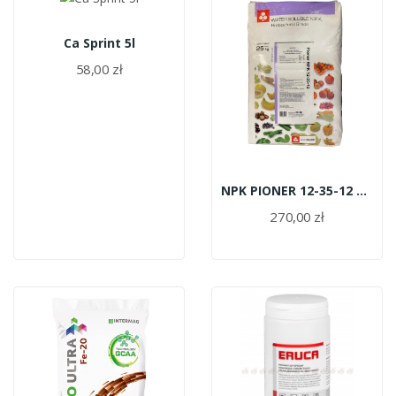
Ca Sprint 5l
58,00 zł
NPK PIONER 12-35-12 op 25 kg
270,00 zł