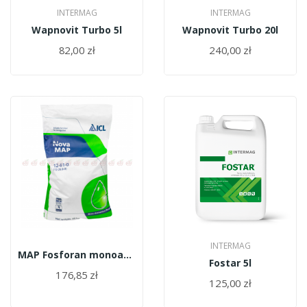
INTERMAG
INTERMAG
Wapnovit Turbo 5l
Wapnovit Turbo 20l
82,00 zł
240,00 zł
INTERMAG
MAP Fosforan monoamonowy /MAP/ 25kg
Fostar 5l
176,85 zł
125,00 zł