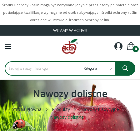
Środki Ochrony Roślin mogą być nabywane jedynie przez osoby pełnoletnie oraz
posiadające kwalifikacje wymagane od osób nabywających środki ochrony roślin
określone w ustawie o środkach ochrony roślin.
WITAMY W ACTIV!!!
0
Nawozy dolistne
Strona główna
Produkty
Nawozy tradycyjne
Nawozy dolistne