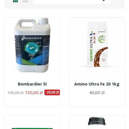

Bombardier 5l
Amino Ultra Fe 20 1kg
130,00 zł
40,00 zł
155,00 zł
-25,00 Zł