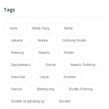
Tags
Activ
Belsk Duży
Belsk
Sekator
Warka
Ochrony Roślin
Nawozy
Nawóz
Roślin
Opryskiwacz
Ostrze
Nawóz Dolistny
Owoców
Cięcie
Drzewa
Owoce
Elektryczny
Środki Ochrony
Środek Grzybobójczy
Stocker