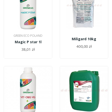
GREEN ECO POLAND
Miligard 10kg
Magic P star 1l
400,00 zł
38,01 zł