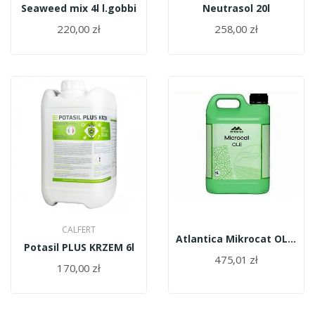
Seaweed mix 4l l.gobbi
Neutrasol 20l
220,00 zł
258,00 zł
CALFERT
Atlantica Mikrocat OLE 5l
Potasil PLUS KRZEM 6l
475,01 zł
170,00 zł