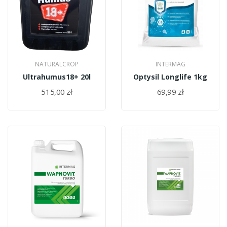
NATURALCROP
INTERMAG
Ultrahumus18+ 20l
Optysil Longlife 1kg
515,00 zł
69,99 zł