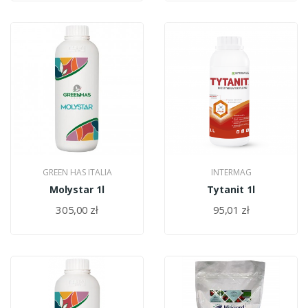
GREEN HAS ITALIA
INTERMAG
Molystar 1l
Tytanit 1l
305,00 zł
95,01 zł