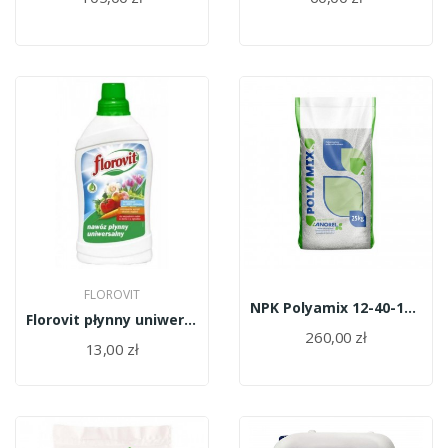
FLOROVIT
NPK Polyamix 12-40-12 25kg
Florovit płynny uniwersalny 1l
260,00 zł
13,00 zł