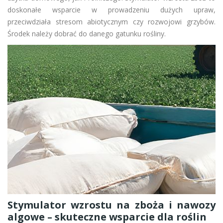
doskonałe wsparcie w prowadzeniu dużych upraw,
przeciwdziała stresom abiotycznym czy rozwojowi grzybów.
Środek należy dobrać do danego gatunku rośliny.
Stymulator wzrostu na zboża i nawozy
algowe – skuteczne wsparcie dla roślin