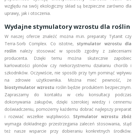
względu na swój ekologiczny skład są bezpieczne zarówno dla
uprawy, jak i otoczenia.
Wydajne stymulatory wzrostu dla roślin
W naszej ofercie znaleźć można m.in. preparaty Tytanit czy
Terra-Sorb Complex. Co istotne,
stymulator wzrostu dla
roślin
należy stosować w sposób zgodny z zaleceniami
producenta. Dzięki temu można skutecznie zapobiec
karłowatości plonów czy niekorzystnemu działaniu chorób i
szkodników. Oczywiście, nie sposób przy tym pominąć wpływu
na zdrowie użytkownika. Można mieć pewność, że
biostymulator wzrostu
roślin będzie produktem bezpiecznym.
Zapraszamy do kontaktu w celu konsultacji podczas
dokonywania zakupów, dzięki szerokiej wiedzy i cennemu
doświadczeniu, pomożemy każdemu dobrać najlepszy preparat
i rozwiać wszelkie wątpliwości.
Stymulator wzrostu zbóż
wymaga dokładnego przestrzegania zaleceń stosowania, stąd
też nasze wsparcie przy dobieraniu konkretnych środków.