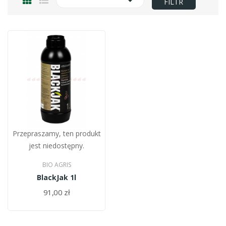

FILTR
Przepraszamy, ten produkt
jest niedostępny.
BIO AGRIS
BlackJak 1l
91,00 zł