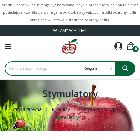
Środki Ochrony Roślin mogą być nabywane jedynie przez osoby pełnoletnie oraz
posiadające kwalifikacje wymagane od osób nabywających środki ochrony roślin
określone w ustawie o środkach ochrony roślin.
WITAMY W ACTIV!!!
0
Stymulatory
Strona główna
Produkty
Nawozy tradycyjne
Stymulatory