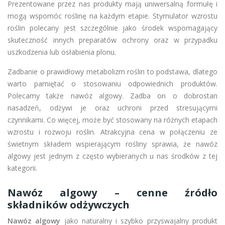
Prezentowane przez nas produkty mają uniwersalną formułę i
mogą wspomóc roślinę na każdym etapie. Stymulator wzrostu
roślin polecany jest szczególnie jako środek wspomagający
skuteczność innych preparatów ochrony oraz w przypadku
uszkodzenia lub osłabienia plonu.
Zadbanie o prawidłowy metabolizm roślin to podstawa, dlatego
warto pamiętać o stosowaniu odpowiednich produktów.
Polecamy także nawóz algowy. Zadba on o dobrostan
nasadzeń, odżywi je oraz uchroni przed stresującymi
czynnikami. Co więcej, może być stosowany na różnych etapach
wzrostu i rozwoju roślin. Atrakcyjna cena w połączeniu ze
świetnym składem wspierającym rośliny sprawia, że nawóz
algowy jest jednym z często wybieranych u nas środków z tej
kategorii.
Nawóz algowy – cenne źródło
składników odżywczych
Nawóz algowy
jako naturalny i szybko przyswajalny produkt