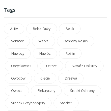
Tags
Activ
Belsk Duży
Belsk
Sekator
Warka
Ochrony Roślin
Nawozy
Nawóz
Roślin
Opryskiwacz
Ostrze
Nawóz Dolistny
Owoców
Cięcie
Drzewa
Owoce
Elektryczny
Środki Ochrony
Środek Grzybobójczy
Stocker