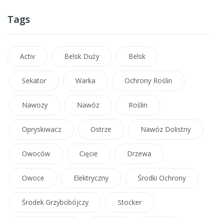
Tags
Activ
Belsk Duży
Belsk
Sekator
Warka
Ochrony Roślin
Nawozy
Nawóz
Roślin
Opryskiwacz
Ostrze
Nawóz Dolistny
Owoców
Cięcie
Drzewa
Owoce
Elektryczny
Środki Ochrony
Środek Grzybobójczy
Stocker