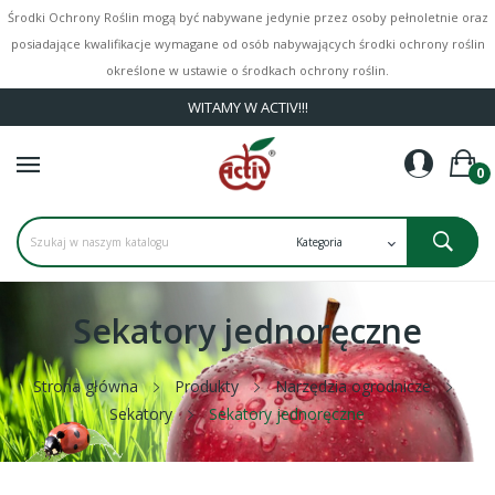
Środki Ochrony Roślin mogą być nabywane jedynie przez osoby pełnoletnie oraz
posiadające kwalifikacje wymagane od osób nabywających środki ochrony roślin
określone w ustawie o środkach ochrony roślin.
WITAMY W ACTIV!!!
0
Sekatory jednoręczne
Strona główna
Produkty
Narzędzia ogrodnicze
Sekatory
Sekatory jednoręczne