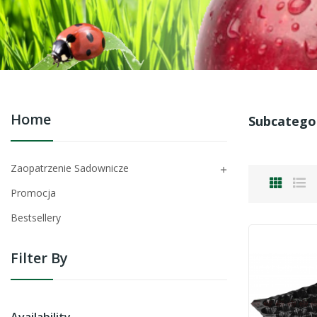
Home
Subcatego
Zaopatrzenie Sadownicze

Promocja
Bestsellery
Filter By