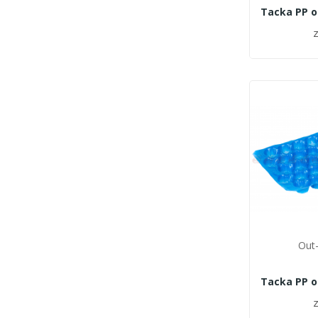
z
Out-
z