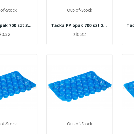
of-Stock
Out-of-Stock
Tacka PP opak 700 szt 32 N
Tacka PP opak 700 szt 27 N
ł0.32
zł0.32
of-Stock
Out-of-Stock