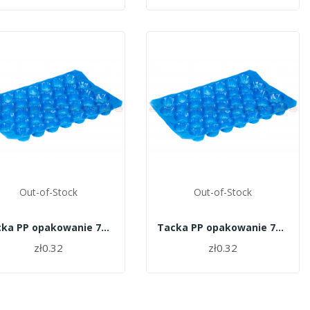
Out-of-Stock
Out-of-Stock
Tacka PP opakowanie 700 szt. - 25
Tacka PP opakowanie 700 szt. 22
zł0.32
zł0.32