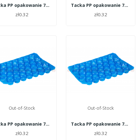
Tacka PP opakowanie 700szt. - 39
Tacka PP opakowanie 700szt. - 38
zł0.32
zł0.32
Out-of-Stock
Out-of-Stock
Tacka PP opakowanie 700szt. - 33
Tacka PP opakowanie 700szt. - 30
zł0.32
zł0.32