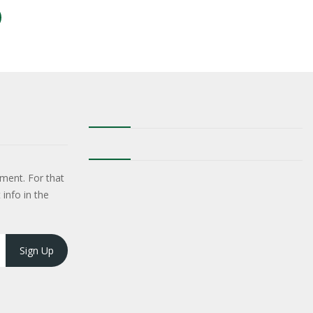
ment. For that
 info in the