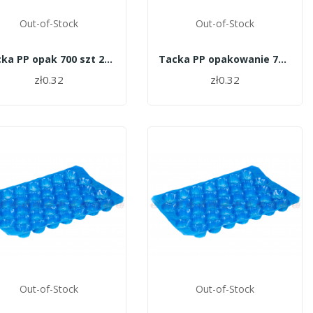
Out-of-Stock
Out-of-Stock
Tacka PP opak 700 szt 23 N
Tacka PP opakowanie 700szt. - 48
zł0.32
zł0.32
Out-of-Stock
Out-of-Stock