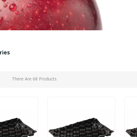
ries
There Are 68 Products.