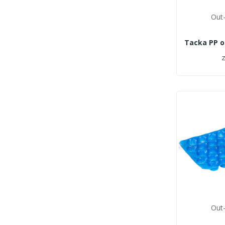
Out-
z
Out-