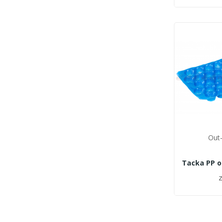
Out-
z