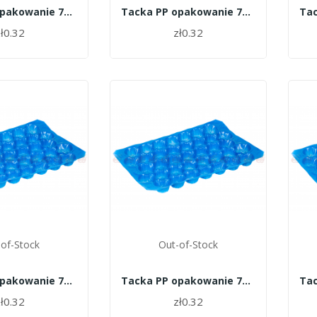
Tacka PP opakowanie 700szt. - 45
Tacka PP opakowanie 700szt. - 42
ł0.32
zł0.32
of-Stock
Out-of-Stock
Tacka PP opakowanie 700szt. - 37
Tacka PP opakowanie 700szt. - 35
ł0.32
zł0.32