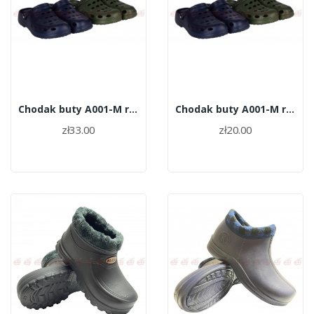
Chodak buty A001-M roz.42
Chodak buty A001-M roz.41
zł33.00
zł20.00