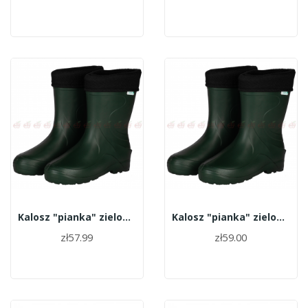
Kalosz "pianka" zielony roz.40
Kalosz "pianka" zielony roz.39
zł57.99
zł59.00