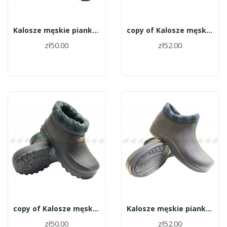
Kalosze męskie piankowe krótkie ocieplane roz.37
copy of Kalosze męskie piankowe krótkie...
zł50.00
zł52.00
copy of Kalosze męskie piankowe krótkie...
Kalosze męskie piankowe krótkie ocieplane 2016...
zł50.00
zł52.00