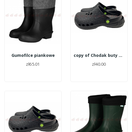
Gumofilce piankowe
copy of Chodak buty A001-M roz.41
zł65.01
zł40.00