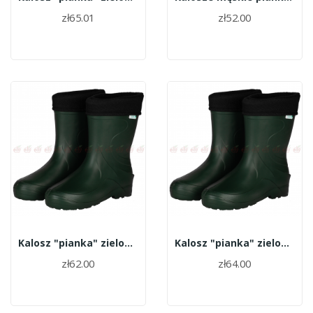
zł65.01
zł52.00
Kalosz "pianka" zielony roz.41
Kalosz "pianka" zielony roz.38
zł62.00
zł64.00