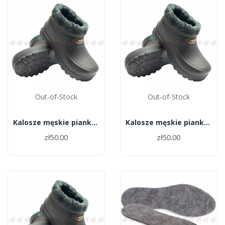
Out-of-Stock
Out-of-Stock
Kalosze męskie piankowe krótkie ocieplane roz.39
Kalosze męskie piankowe krótkie ocieplane roz.38
zł50.00
zł50.00