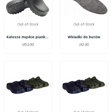
Out-of-Stock
Out-of-Stock
Kalosze męskie piankowe krótkie ocieplane 1016...
Wkładki do butów
zł52.00
zł2.00