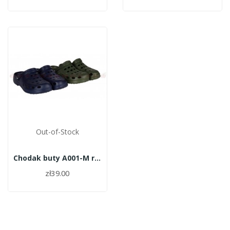
Out-of-Stock
Chodak buty A001-M roz.44
zł39.00