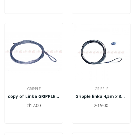
GRIPPLE
GRIPPLE
copy of Linka GRIPPLE długa 6,5m x 4mm
Gripple linka 4,5m x 3mm - zestaw do mocowania...
zł17.00
zł19.00