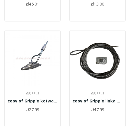
zł45.01
zł13.00
GRIPPLE
GRIPPLE
copy of Gripple kotwa pręt włóknowy...
copy of Gripple linka odciągowa dyniamic...
zł27.99
zł47.99