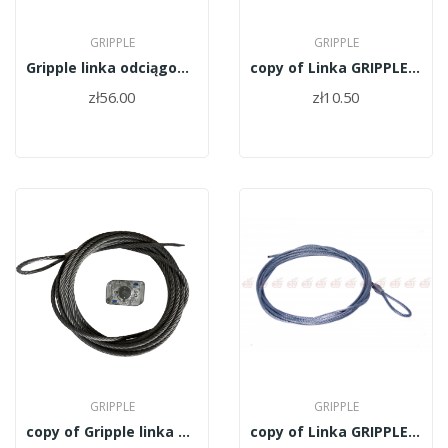
GRIPPLE
GRIPPLE
Gripple linka odciągowa dyniamic DPAK-D6-8M
copy of Linka GRIPPLE długa 6,5m x 4mm
zł56.00
zł10.50
GRIPPLE
GRIPPLE
copy of Gripple linka odciągowa dyniamic...
copy of Linka GRIPPLE długa 6,5m x 4mm