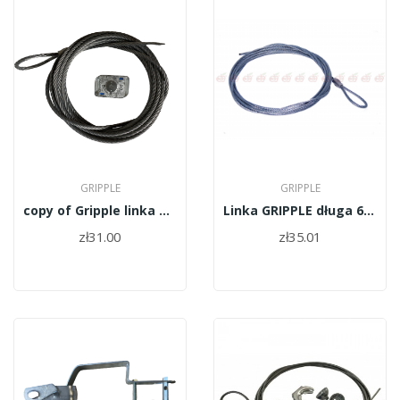
GRIPPLE
GRIPPLE
copy of Gripple linka odciągowa dyniamic...
Linka GRIPPLE długa 6,5m x 4mm
zł31.00
zł35.01