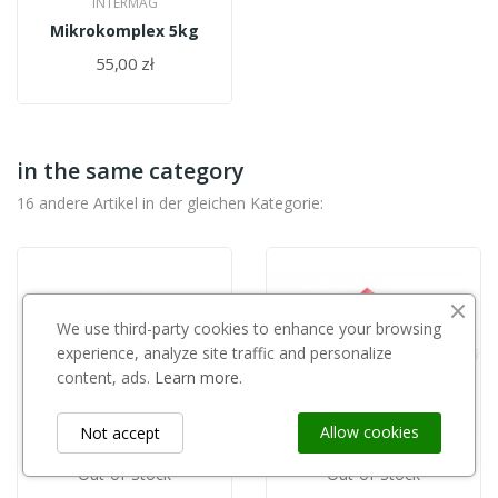
INTERMAG
Mikrokomplex 5kg
55,00 zł
in the same category
16 andere Artikel in der gleichen Kategorie:
We use third-party cookies to enhance your browsing
experience, analyze site traffic and personalize
content, ads.
Learn more.
Allow cookies
Not accept
Out-of-Stock
Out-of-Stock