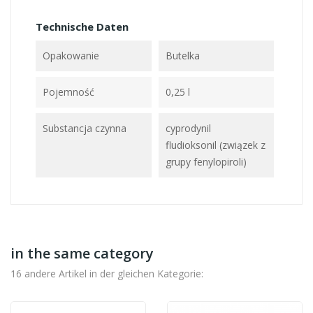
Technische Daten
Opakowanie
Butelka
Pojemność
0,25 l
Substancja czynna
cyprodynil
fludioksonil (związek z
grupy fenylopiroli)
in the same category
16 andere Artikel in der gleichen Kategorie: