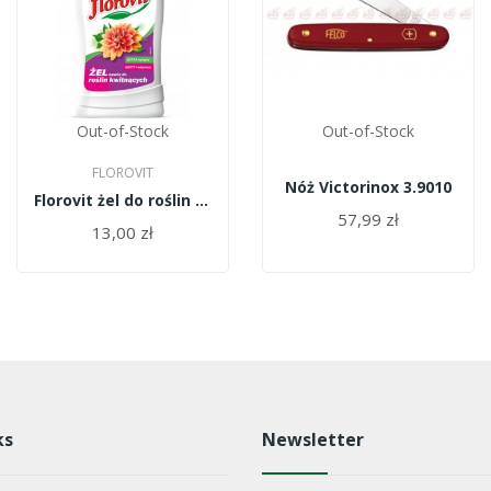
Out-of-Stock
Out-of-Stock
FLOROVIT
Nóż Victorinox 3.9010
Florovit żel do roślin kwitnących 800g
57,99 zł
13,00 zł
ks
Newsletter