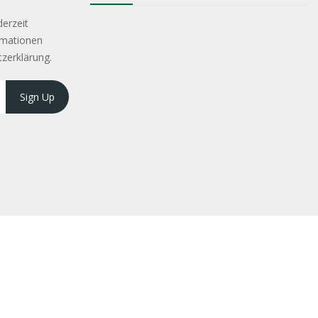
derzeit
rmationen
tzerklärung.