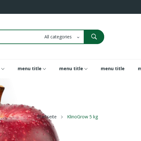
menu title
menu title
menu title
m
Startseite
KlinoGrow 5 kg