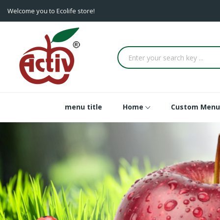
Welcome you to Ecolife store!
menu title
Home
Custom Menu