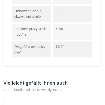
Emitowane ciepło,
30
ekwiwalent /cm3/
Prędkość pracy silnika
5400
- obr/min
Długość prowadnicy -
15/6"
cm/"
Vielleicht gefällt Ihnen auch
Add Related products to weekly line up