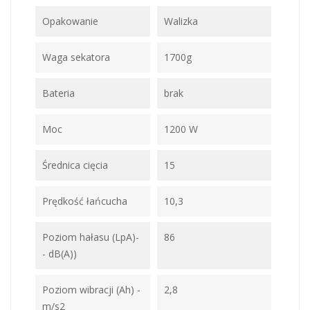
Opakowanie
Walizka
Waga sekatora
1700g
Bateria
brak
Moc
1200 W
Średnica cięcia
15
Prędkość łańcucha
10,3
Poziom hałasu (LpA)-
86
- dB(A))
Poziom wibracji (Ah) -
2,8
m/s2