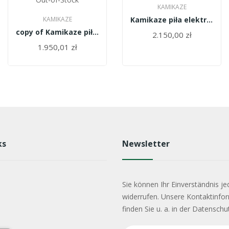
KAMIKAZE
KAMIKAZE
Kamikaze piła elektryczna KVS2000
copy of Kamikaze piła KVS5100
2.150,00 zł
1.950,01 zł
ks
Newsletter
Sie können Ihr Einverständnis je
widerrufen. Unsere Kontaktinfo
finden Sie u. a. in der Datenschu