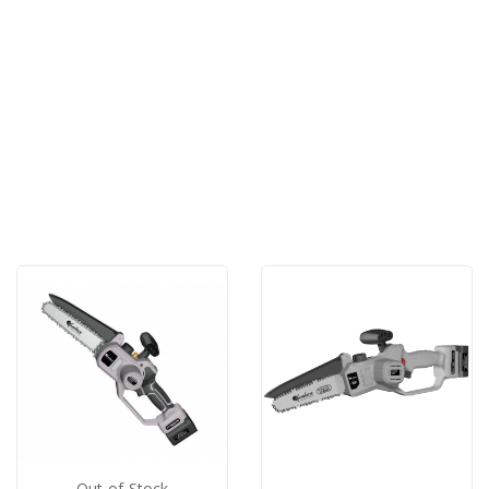
Out-of-Stock