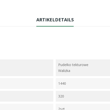
ARTIKELDETAILS
Pudełko tekturowe
Walizka
1440
320
2szt