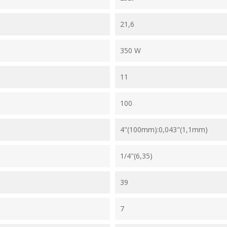
21,6
350 W
11
100
4"(100mm):0,043"(1,1mm)
1/4"(6,35)
39
7