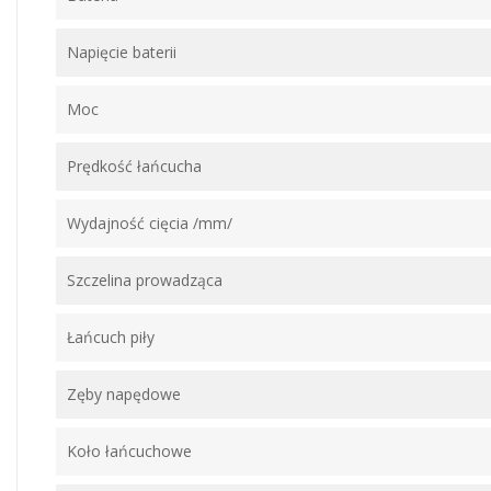
Napięcie baterii
Moc
Prędkość łańcucha
Wydajność cięcia /mm/
Szczelina prowadząca
Łańcuch piły
Zęby napędowe
Koło łańcuchowe