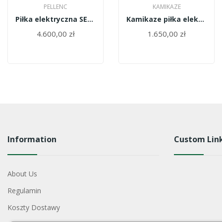
PELLENC
KAMIKAZE
Piłka elektryczna SELION
Kamikaze piłka elektryczna KVS6000
4.600,00 zł
1.650,00 zł
Information
Custom Lin
About Us
Regulamin
Koszty Dostawy