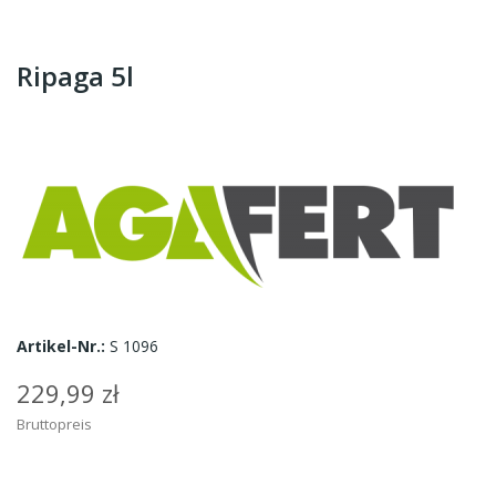
Ripaga 5l
Artikel-Nr.:
S 1096
229,99 zł
Bruttopreis