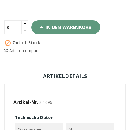
IN DEN WARENKORB

Out-of-Stock
Add to compare
ARTIKELDETAILS
Artikel-Nr.
S 1096
Technische Daten
Opakowanie
5l