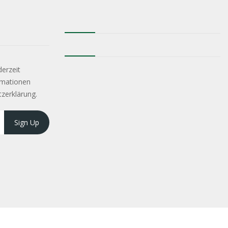
derzeit
rmationen
tzerklärung.