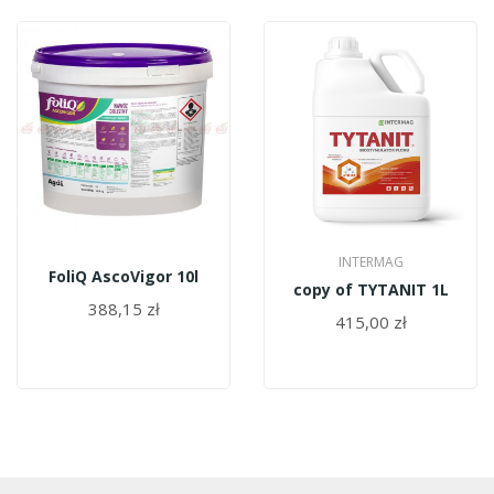
INTERMAG
FoliQ AscoVigor 10l
copy of TYTANIT 1L
388,15 zł
415,00 zł