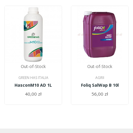
Out-of-Stock
Out-of-Stock
GREEN HAS ITALIA
AGRII
HasconM10 AD 1L
Foliq SalWap B 10l
40,00 zł
56,00 zł