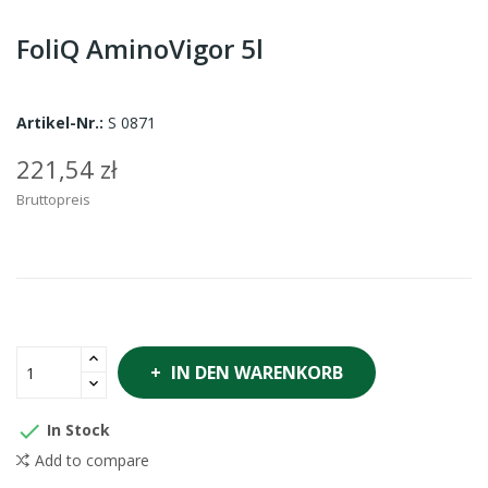
FoliQ AminoVigor 5l
Artikel-Nr.:
S 0871
221,54 zł
Bruttopreis
IN DEN WARENKORB

In Stock
Add to compare