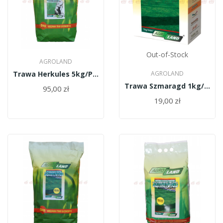
Out-of-Stock
AGROLAND
Trawa Herkules 5kg/PL010/61/11334/30/A
AGROLAND
Trawa Szmaragd 1kg/PL010/61/11334/30/A
95,00 zł
19,00 zł