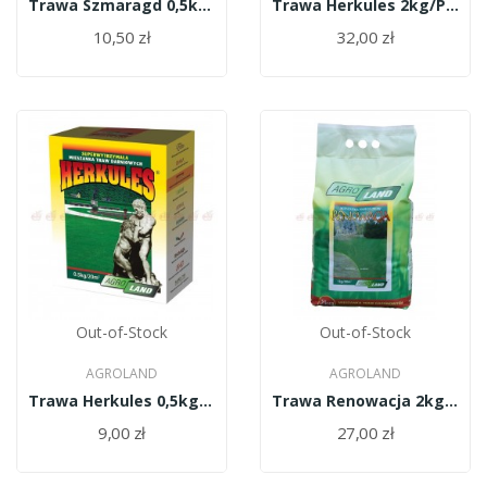
Trawa Szmaragd 0,5kg/PL010/61/11334/30/A
Trawa Herkules 2kg/PL010/61/11334/37/A
10,50 zł
32,00 zł
Out-of-Stock
Out-of-Stock
AGROLAND
AGROLAND
Trawa Herkules 0,5kg/PL010/61/11334/37/A
Trawa Renowacja 2kg/PL010/61/11334/34/A
9,00 zł
27,00 zł