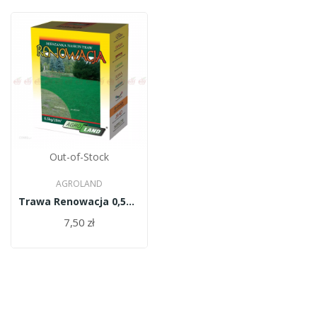
Out-of-Stock
AGROLAND
Trawa Renowacja 0,5kg/PL010/61/11334/34/A
7,50 zł