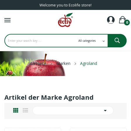
Welcome you to Ecolife store!
0
Startseite
Marken
Agroland
Artikel der Marke Agroland
