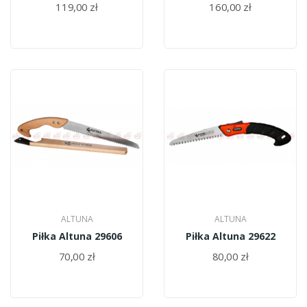
119,00 zł
160,00 zł
ALTUNA
ALTUNA
Piłka Altuna 29606
Piłka Altuna 29622
70,00 zł
80,00 zł