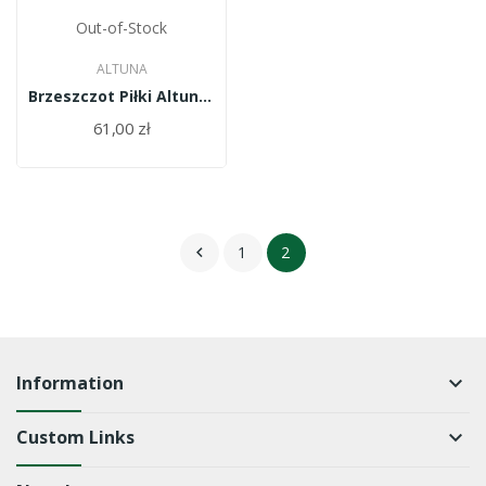
Out-of-Stock
ALTUNA
Brzeszczot Piłki Altuna 29607H
61,00 zł
1
2

Information
keyboard_arrow_down
Custom Links
keyboard_arrow_down