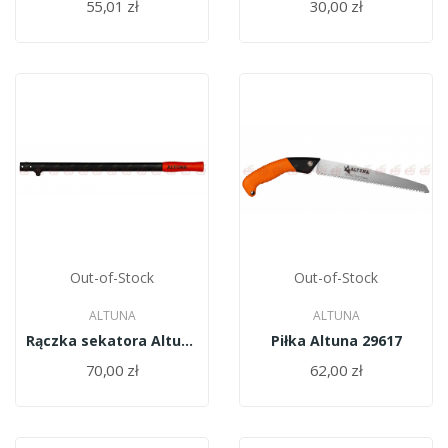
55,01 zł
30,00 zł
Out-of-Stock
Out-of-Stock
ALTUNA
ALTUNA
Rączka sekatora Altuna karbon 82 cm 3114
Piłka Altuna 29617
70,00 zł
62,00 zł