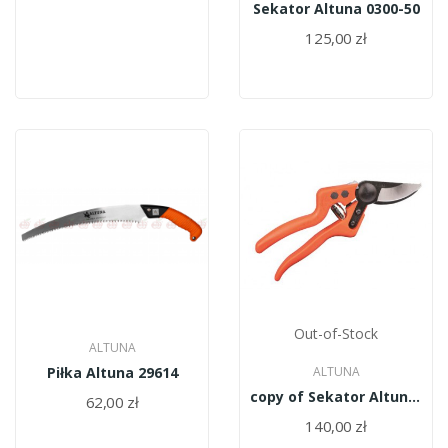
Sekator Altuna 0300-50
125,00 zł
Out-of-Stock
ALTUNA
Piłka Altuna 29614
ALTUNA
copy of Sekator Altuna 0300-50
62,00 zł
140,00 zł