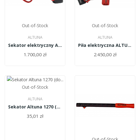
Out-of-Stock
Out-of-Stock
ALTUNA
ALTUNA
Sekator elektryczny ALTUNA AB32
Piła elektryczna ALTUNA/AB100-MS/
1.700,00 zł
2.450,00 zł
Out-of-Stock
ALTUNA
Sekator Altuna 1270 (do zawiązków)
35,01 zł
Out-of-Stock