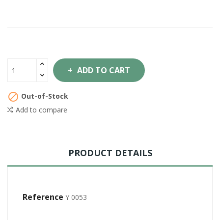
ADD TO CART

Out-of-Stock
Add to compare
PRODUCT DETAILS
Reference
Y 0053