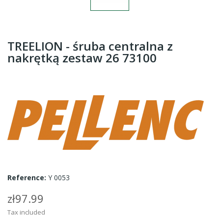
TREELION - śruba centralna z
nakrętką zestaw 26 73100
Reference:
Y 0053
zł97.99
Tax included