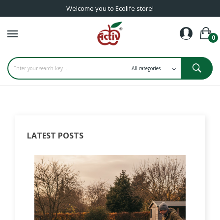
Welcome you to Ecolife store!
0
LATEST POSTS