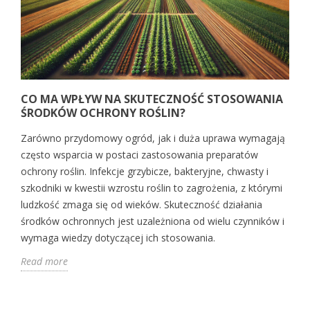
CO MA WPŁYW NA SKUTECZNOŚĆ STOSOWANIA
ŚRODKÓW OCHRONY ROŚLIN?
Zarówno przydomowy ogród, jak i duża uprawa wymagają
często wsparcia w postaci zastosowania preparatów
ochrony roślin. Infekcje grzybicze, bakteryjne, chwasty i
szkodniki w kwestii wzrostu roślin to zagrożenia, z którymi
ludzkość zmaga się od wieków. Skuteczność działania
środków ochronnych jest uzależniona od wielu czynników i
wymaga wiedzy dotyczącej ich stosowania.
Read more