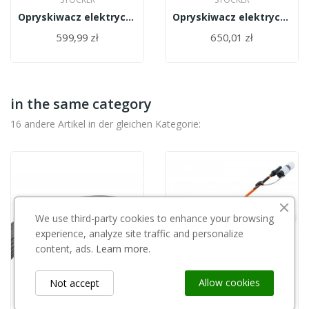
Opryskiwacz elektryczny Stocker 8l
Opryskiwacz elektryczny Stocker 12l
599,99 zł
650,01 zł
in the same category
16 andere Artikel in der gleichen Kategorie:
We use third-party cookies to enhance your browsing
experience, analyze site traffic and personalize
content, ads.
Learn more.
Allow cookies
Not accept
Out-of-Stock
ARCELORMITTAL