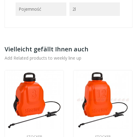
Pojemność
2l
Vielleicht gefällt Ihnen auch
Add Related products to weekly line up
STOCKER
STOCKER