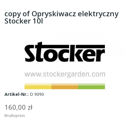
copy of Opryskiwacz elektryczny
Stocker 10l
Artikel-Nr.:
D 9090
160,00 zł
Bruttopreis