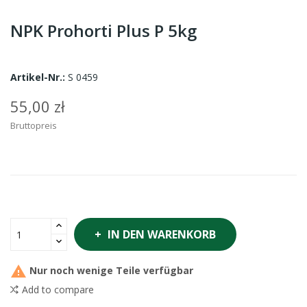
NPK Prohorti Plus P 5kg
Artikel-Nr.:
S 0459
55,00 zł
Bruttopreis
IN DEN WARENKORB

Nur noch wenige Teile verfügbar
Add to compare