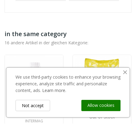
in the same category
16 andere Artikel in der gleichen Kategorie:
We use third-party cookies to enhance your browsing
experience, analyze site traffic and personalize
content, ads.
Learn more.
Allow cookies
Not accept
Out-of-Stock
INTERMAG
Fostar 1l
BASF
Daneel 5kg