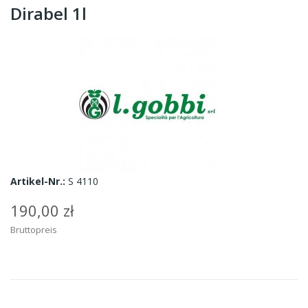
Dirabel 1l
Artikel-Nr.:
S 4110
190,00 zł
Bruttopreis