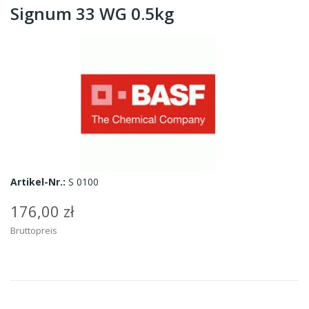
Signum 33 WG 0.5kg
Artikel-Nr.:
S 0100
176,00 zł
Bruttopreis