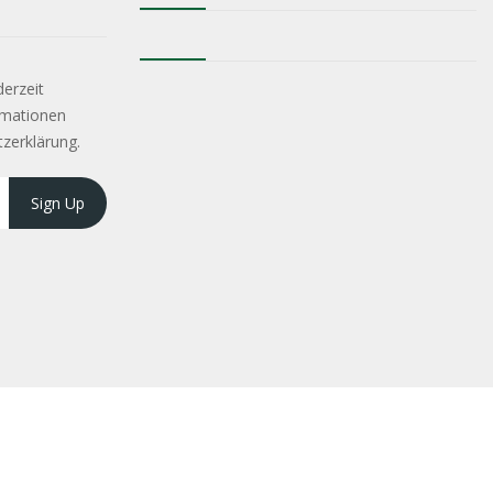
derzeit
rmationen
tzerklärung.