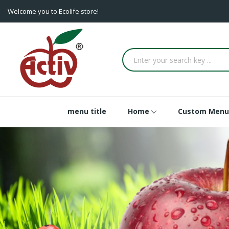
Welcome you to Ecolife store!
menu title
Home
Custom Menu