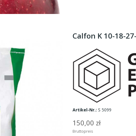
Calfon K 10-18-27
Artikel-Nr.:
S 5099
150,00 zł
Bruttopreis