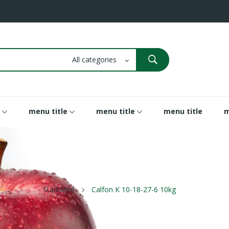
menu title
menu title
menu title
m
Startseite
Calfon K 10-18-27-6 10kg