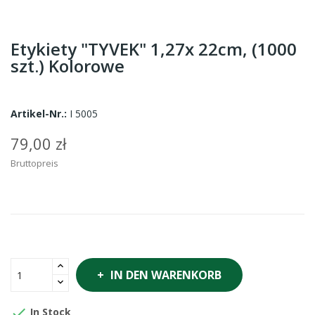
Etykiety "TYVEK" 1,27x 22cm, (1000
szt.) Kolorowe
Artikel-Nr.:
I 5005
79,00 zł
Bruttopreis
IN DEN WARENKORB

In Stock