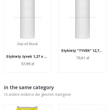
Out-of-Stock
Etykiety "TYVEK" 12,7x 22cm (1000 szt.) Białe
Etykiety tyvek 1,27 x 16 (1000szt.) Białe
75,01 zł
57,99 zł
in the same category
10 andere Artikel in der gleichen Kategorie: