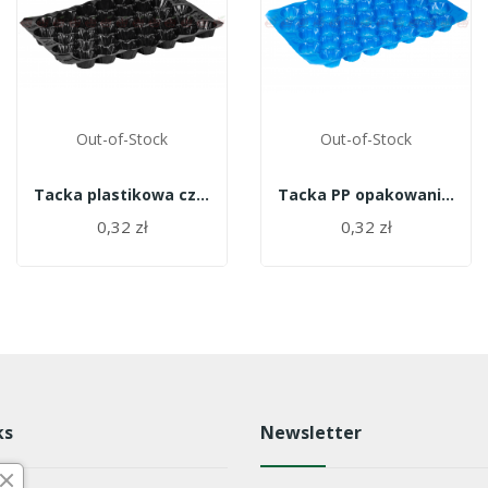
Out-of-Stock
Out-of-Stock
Tacka plastikowa czarna 35 opak 700 szt
Tacka PP opakowanie 700szt. - 48
0,32 zł
0,32 zł
ks
Newsletter