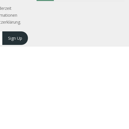
derzeit
rmationen
tzerklärung.