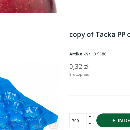
copy of Tacka PP 
Artikel-Nr.:
0 9180
0,32 zł
Bruttopreis
IN D