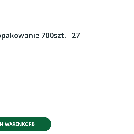
opakowanie 700szt. - 27
EN WARENKORB