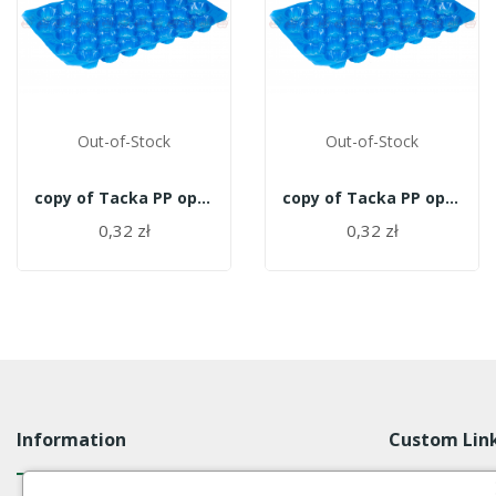
Out-of-Stock
Out-of-Stock
copy of Tacka PP opakowanie 700szt. - 27
copy of Tacka PP opakowanie 700szt. - 27
0,32 zł
0,32 zł
Information
Custom Lin