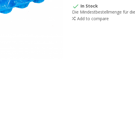

In Stock
Die Mindestbestellmenge für dies
Add to compare