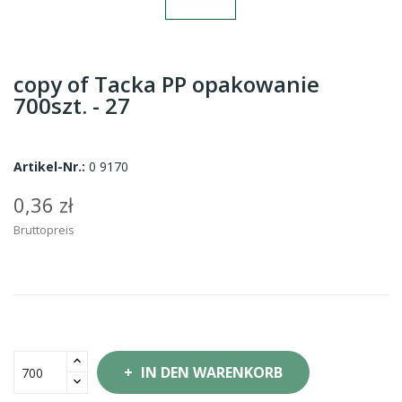
copy of Tacka PP opakowanie
700szt. - 27
Artikel-Nr.:
0 9170
0,36 zł
Bruttopreis
IN DEN WARENKORB