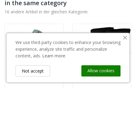
in the same category
16 andere Artikel in der gleichen Kategorie:
We use third-party cookies to enhance your browsing
experience, analyze site traffic and personalize
content, ads.
Learn more.
Allow cookies
Not accept
copy of Kalosze męskie piankowe krótkie...
Kalosz "pianka" zielony roz.38
50,00 zł
64,00 zł