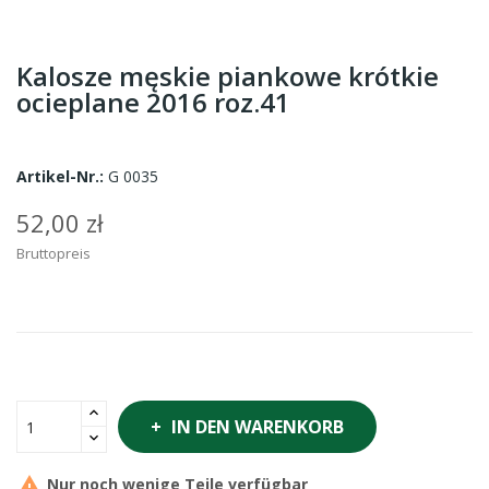
Kalosze męskie piankowe krótkie
ocieplane 2016 roz.41
Artikel-Nr.:
G 0035
52,00 zł
Bruttopreis
IN DEN WARENKORB

Nur noch wenige Teile verfügbar