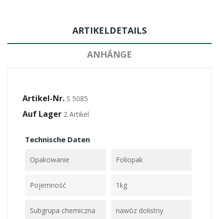
ARTIKELDETAILS
ANHÄNGE
Artikel-Nr.
S 5085
Auf Lager
2 Artikel
Technische Daten
Opakowanie
Foliopak
Pojemność
1kg
Subgrupa chemiczna
nawóz dolistny