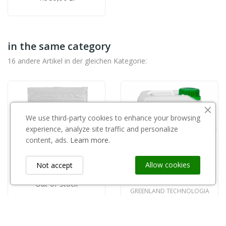
in the same category
16 andere Artikel in der gleichen Kategorie:
We use third-party cookies to enhance your browsing
experience, analyze site traffic and personalize
content, ads.
Learn more.
Allow cookies
Not accept
Out-of-Stock
GREENLAND TECHNOLOGIA
SZAŁAS AGRO
EM 5 5l
copy of Prestop WP 1kg
276,00 zł