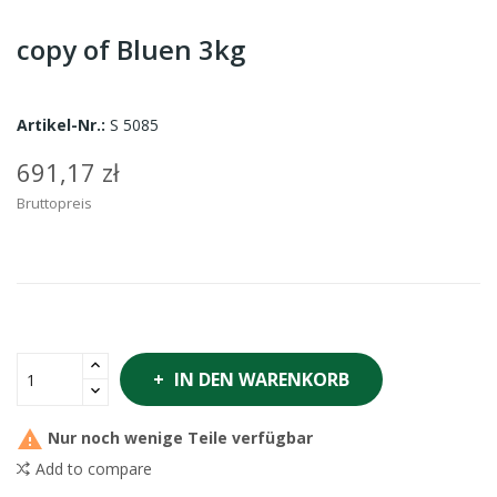
copy of Bluen 3kg
Artikel-Nr.:
S 5085
691,17 zł
Bruttopreis
IN DEN WARENKORB

Nur noch wenige Teile verfügbar
Add to compare