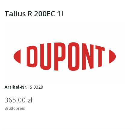
Talius R 200EC 1l
Artikel-Nr.:
S 3328
365,00 zł
Bruttopreis