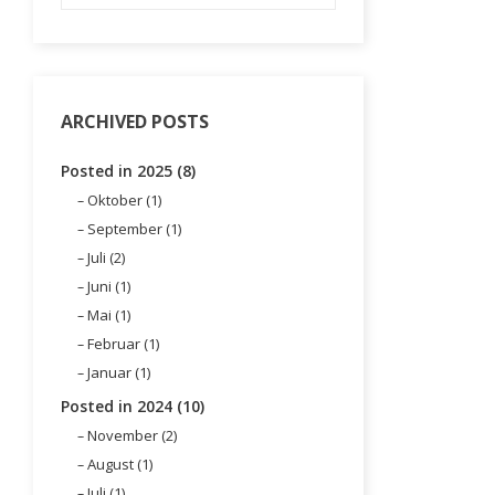
ARCHIVED POSTS
Posted in 2025 (8)
Oktober (1)
September (1)
Juli (2)
Juni (1)
Mai (1)
Februar (1)
Januar (1)
Posted in 2024 (10)
November (2)
August (1)
Juli (1)