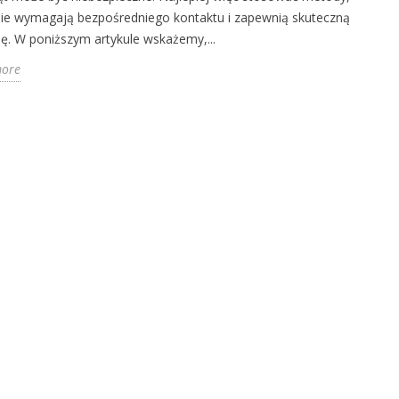
nie wymagają bezpośredniego kontaktu i zapewnią skuteczną
ę. W poniższym artykule wskażemy,...
more