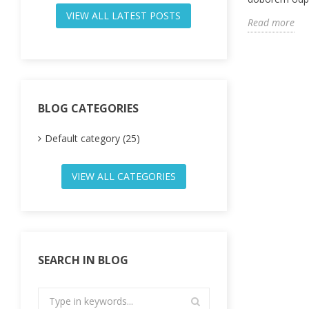
VIEW ALL LATEST POSTS
Read more
BLOG CATEGORIES
Default category (25)
VIEW ALL CATEGORIES
SEARCH IN BLOG