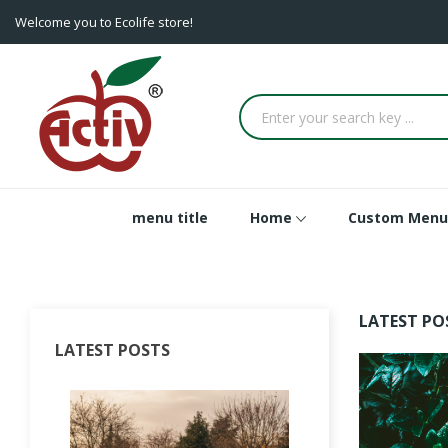
Welcome you to Ecolife store!
menu title
Home
Custom Menu
LATEST PO
LATEST POSTS