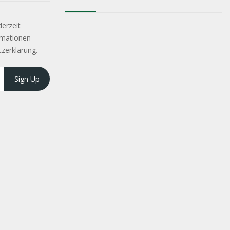
derzeit
rmationen
tzerklärung.