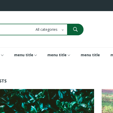
menu title
menu title
menu title
m
STS